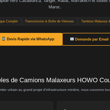
apide vers Casablanca, Tanger, Rabat, Marrakech et toutes l
Maroc.
que Complet
Transmission & Boîte de Vitesses
Tambour Malaxeur 
Devis Rapide via WhatsApp
Demande par Email
les de Camions Malaxeurs HOWO Cou
ntier urbain au grand projet d’infrastructure minière, nous couvrons t