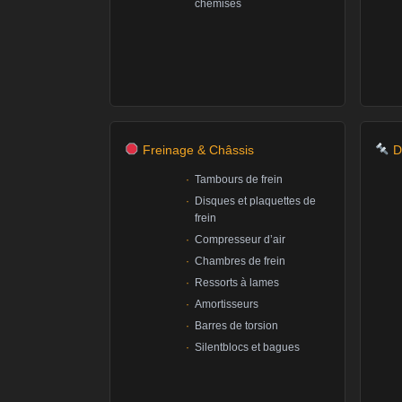
chemises
Freinage & Châssis
D
Tambours de frein
Disques et plaquettes de
frein
Compresseur d’air
Chambres de frein
Ressorts à lames
Amortisseurs
Barres de torsion
Silentblocs et bagues