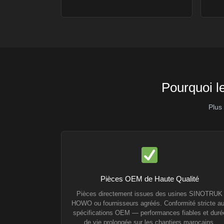
Pourquoi l
Plus
Pièces OEM de Haute Qualité
Pièces directement issues des usines SINOTRUK
HOWO ou fournisseurs agréés. Conformité stricte a
spécifications OEM — performances fiables et duré
de vie prolongée sur les chantiers marocains.