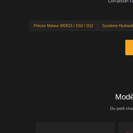
Livraison r
Pièces Moteur WD615 / D10 / D12
Système Hydrauli
Modè
Du petit cha