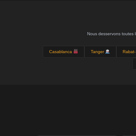
Nous desservons toutes le
Casablanca
Tanger
Rabat-