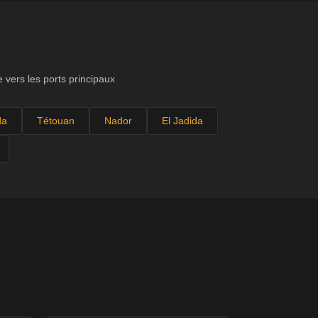
 vers les ports principaux
da
Tétouan
Nador
El Jadida