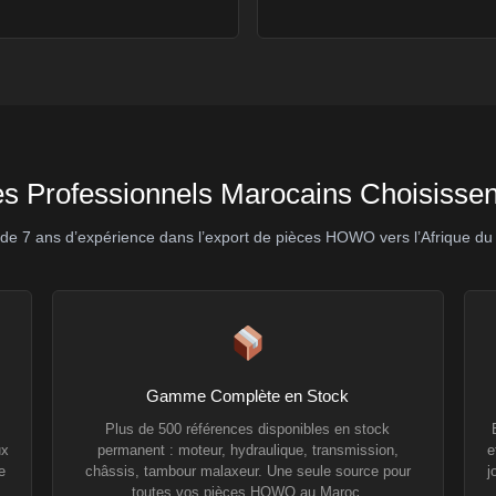
es Professionnels Marocains Choisis
 de 7 ans d’expérience dans l’export de pièces HOWO vers l’Afrique du
Gamme Complète en Stock
Plus de 500 références disponibles en stock
ux
permanent : moteur, hydraulique, transmission,
e
e
châssis, tambour malaxeur. Une seule source pour
j
toutes vos pièces HOWO au Maroc.