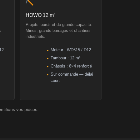
HOWO 12 m³
Projets lourds et de grande capacité.
s
Mines, grands barrages et chantiers
industriels.
12
Moteur : WD615 / D12
Tambour : 12 m³
Châssis : 8×4 renforcé
Sur commande — délai
court
tifions vos pièces.