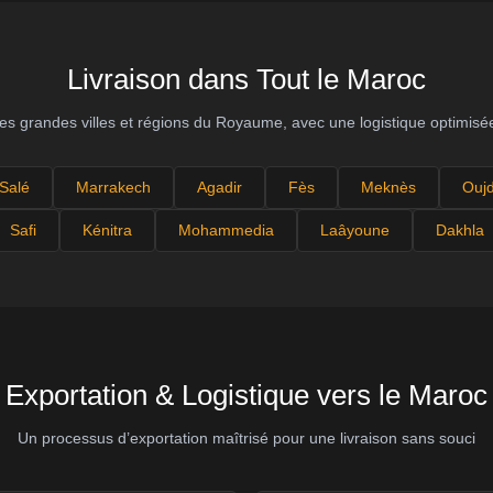
Livraison dans Tout le Maroc
s grandes villes et régions du Royaume, avec une logistique optimisée
Salé
Marrakech
Agadir
Fès
Meknès
Ouj
Safi
Kénitra
Mohammedia
Laâyoune
Dakhla
Exportation & Logistique vers le Maroc
Un processus d’exportation maîtrisé pour une livraison sans souci