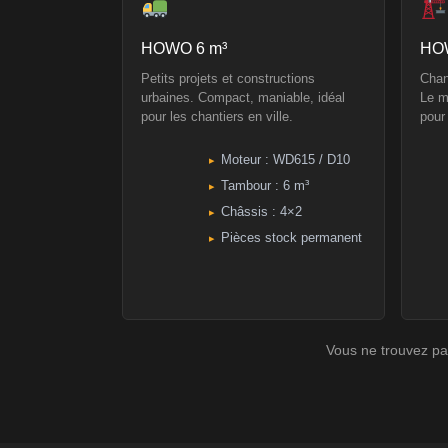
HOWO 6 m³
HO
Petits projets et constructions
Chan
urbaines. Compact, maniable, idéal
Le m
pour les chantiers en ville.
pour
Moteur : WD615 / D10
Tambour : 6 m³
Châssis : 4×2
Pièces stock permanent
Vous ne trouvez pa