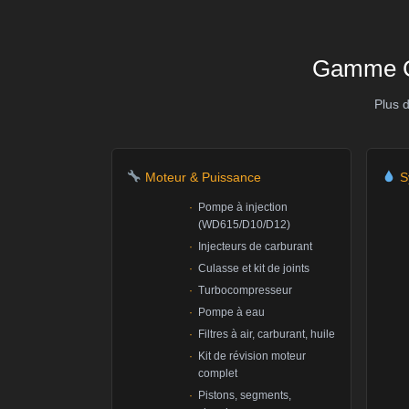
Gamme C
Plus 
Moteur & Puissance
S
Pompe à injection
(WD615/D10/D12)
Injecteurs de carburant
Culasse et kit de joints
Turbocompresseur
Pompe à eau
Filtres à air, carburant, huile
Kit de révision moteur
complet
Pistons, segments,