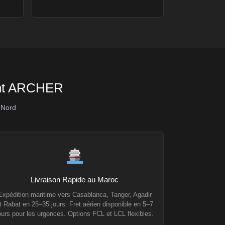
sent ARCHER
 Nord
Livraison Rapide au Maroc
Expédition maritime vers Casablanca, Tanger, Agadir
t Rabat en 25–35 jours. Fret aérien disponible en 5–7
ours pour les urgences. Options FCL et LCL flexibles.